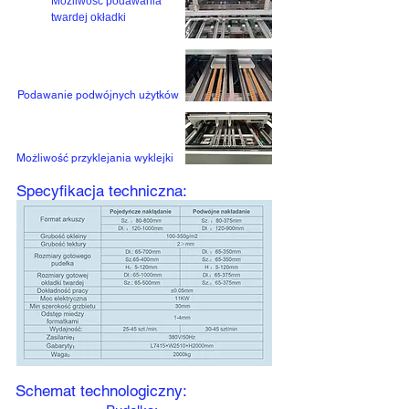
Możliwość podawania 
twardej okładki
Podawanie podwójnych użytków
Możliwość przyklejania wyklejki
Specyfikacja techniczna:
Schemat technologiczny: