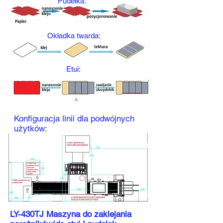
Pudełka:
Okładka twarda:
Etui:
Konfiguracja linii dla podwójnych
użytków:
LY-430TJ Maszyna do zaklejania