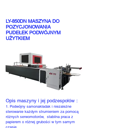
LY-850DN MASZYNA DO
POZYCJONOWANIA
PUDEŁEK PODWÓJNYM
UŻYTKIEM
Opis maszyny i jej podzespołów：
1. Podwójny samonakładak i niezależne
sterowanie każdym strumieniem za pomocą
różnych serwomotorów, stabilna praca z
papierem o różnej grubości w tym samym
czasie.