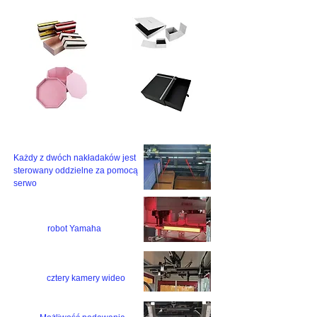
​​​Każdy z dwóch nakładaków jest

sterowany oddzielne za pomocą 
serwo
robot Yamaha
cztery kamery wideo